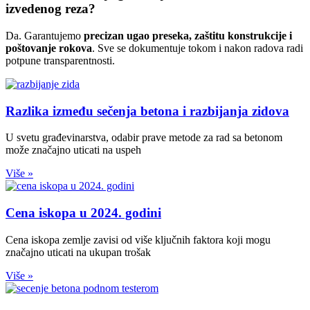
izvedenog reza?
Da. Garantujemo
precizan ugao preseka, zaštitu konstrukcije i
poštovanje rokova
. Sve se dokumentuje tokom i nakon radova radi
potpune transparentnosti.
Razlika između sečenja betona i razbijanja zidova
U svetu građevinarstva, odabir prave metode za rad sa betonom
može značajno uticati na uspeh
Više »
Cena iskopa u 2024. godini
Cena iskopa zemlje zavisi od više ključnih faktora koji mogu
značajno uticati na ukupan trošak
Više »